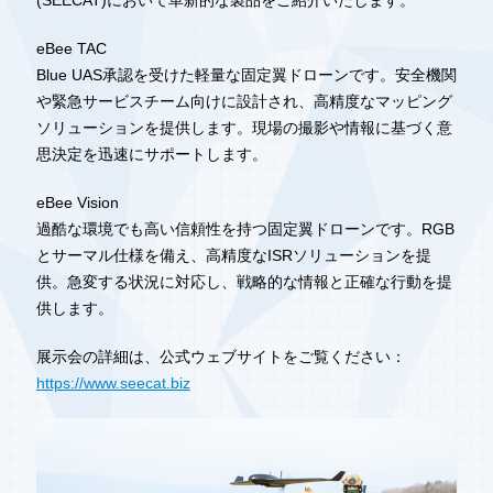
(SEECAT)において革新的な製品をご紹介いたします。
eBee TAC
Blue UAS承認を受けた軽量な固定翼ドローンです。安全機関
や緊急サービスチーム向けに設計され、高精度なマッピング
ソリューションを提供します。現場の撮影や情報に基づく意
思決定を迅速にサポートします。
eBee Vision
過酷な環境でも高い信頼性を持つ固定翼ドローンです。RGB
とサーマル仕様を備え、高精度なISRソリューションを提
供。急変する状況に対応し、戦略的な情報と正確な行動を提
供します。
展示会の詳細は、公式ウェブサイトをご覧ください：
https://www.seecat.biz