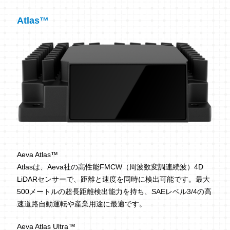
Atlas™
Aeva Atlas™
Atlasは、Aeva社の高性能FMCW（周波数変調連続波）4D
LiDARセンサーで、距離と速度を同時に検出可能です。最大
500メートルの超長距離検出能力を持ち、SAEレベル3/4の高
速道路自動運転や産業用途に最適です。
Aeva Atlas Ultra™