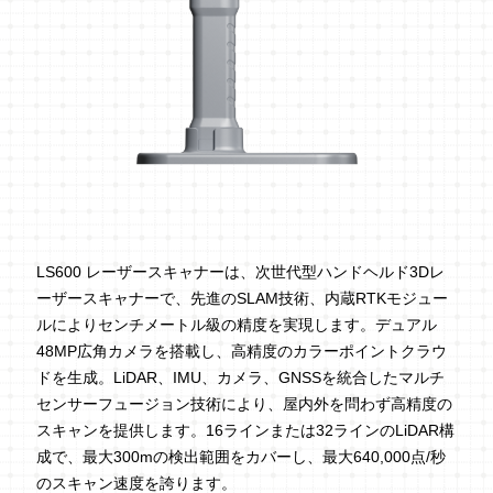
LS600 レーザースキャナーは、次世代型ハンドヘルド3Dレ
ーザースキャナーで、先進のSLAM技術、内蔵RTKモジュー
ルによりセンチメートル級の精度を実現します。デュアル
48MP広角カメラを搭載し、高精度のカラーポイントクラウ
ドを生成。LiDAR、IMU、カメラ、GNSSを統合したマルチ
センサーフュージョン技術により、屋内外を問わず高精度の
スキャンを提供します。16ラインまたは32ラインのLiDAR構
成で、最大300mの検出範囲をカバーし、最大640,000点/秒
のスキャン速度を誇ります。