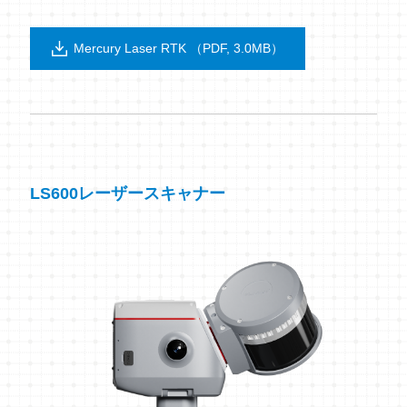
Mercury Laser RTK （PDF, 3.0MB）
LS600レーザースキャナー