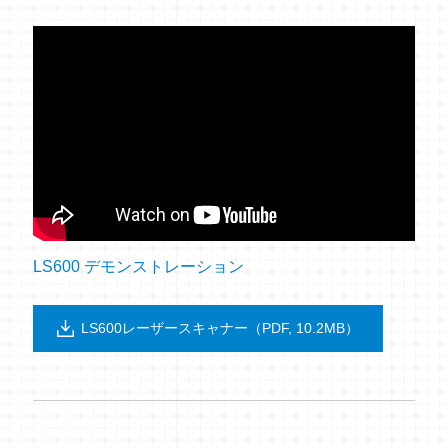
LS600 デモンストレーション
LS600レーザースキャナー（PDF, 10.2MB）