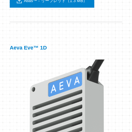
Atlas™ - リーフレット（1.3 MB）
Aeva Eve™ 1D