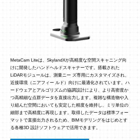
MetaCam Liteは、SkylandXが高精度な空間スキャニング向
けに開発したハンドヘルドスキャナーです。搭載された
LiDARモジュールは、測量ニー ズ専用にカスタマイズされ、
近接環境（ニアフィー ルド）向けに最適化されています。ハ
ードウェアとアルゴリズムの協調設計により、より高密度か
つ高精細な点群データを直接出力します。複雑な構造物や入
り組んだ空間においても安定した精度を維持し、ミリ単位の
細部まで高精度に再現します。取得したデータは標準フォー
マットで直接出力されるため、BIMモデリングをはじめとす
る各種3D 設計ソフトウェアで活用できます。