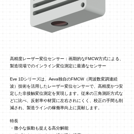
高精度レーザー変位センサー：画期的なFMCW方式による、
製造現場でのインライン変位測定に最適なセンサー
Eve 1Dシリーズは、Aeva独自のFMCW（周波数変調連続
波）技術を活用したレーザー変位センサーで、高精度かつ安
定した非接触変位測定を実現します。従来の三角測距方式な
どに比べ、反射率や材質に左右されにくく、校正の手間も削
減され、製造ラインの稼働率向上に貢献します。
特長
・微小な振動も捉える高分解能