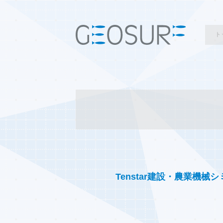
ト
Tenstar建設・農業機