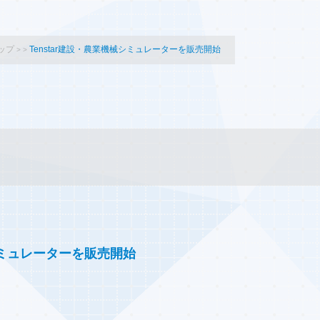
ップ
Tenstar建設・農業機械シミュレーターを販売開始
械シミュレーターを販売開始