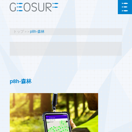
トップ
p8h-森林
p8h-森林