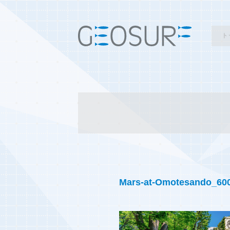
ト
Mars-at-Omotesando_60