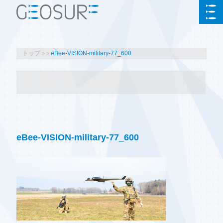
トップ
eBee-VISION-military-77_600
eBee-VISION-military-77_600